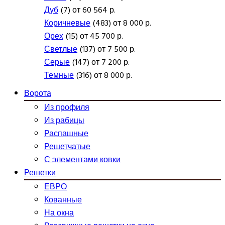
Дуб
(7) от 60 564 р.
Коричневые
(483) от 8 000 р.
Орех
(15) от 45 700 р.
Светлые
(137) от 7 500 р.
Серые
(147) от 7 200 р.
Темные
(316) от 8 000 р.
Ворота
Из профиля
Из рабицы
Распашные
Решетчатые
С элементами ковки
Решетки
ЕВРО
Кованные
На окна