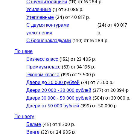
С шумоизоляцией
(113) от 16 284 р.
Усиленные
(1) от 30 086 р.
Утепленные
(24) от 40 817 р.
С двумя контурами
(24) от 40 817
уплотнения
р.
С броненакладками
(140) от 16 284 р.
По цене
Бизнесс класс
(152) от 23 405 р.
Премиум класс
(63) от 34 196 р.
Эконом класса
(199) от 13 500 р.
Двери до 20 000 рублей
(34) от 7 200 р.
Двери 20 000 - 30 000 рублей
(377) от 20 394 р.
Двери 30 000 - 50 000 рублей
(504) от 30 000 р.
Двери от 50 000 рублей
(399) от 50 000 р.
По цвету
Белые
(45) от 11 300 р.
Венге
(32) от 24 905 р.