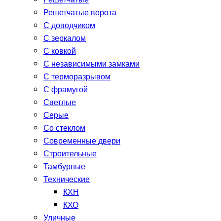
Решетчатые
Решетчатые ворота
С доводчиком
С зеркалом
С ковкой
С независимыми замками
С терморазрывом
С фрамугой
Светлые
Серые
Со стеклом
Современные двери
Строительные
Тамбурные
Технические
КХН
КХО
Уличные