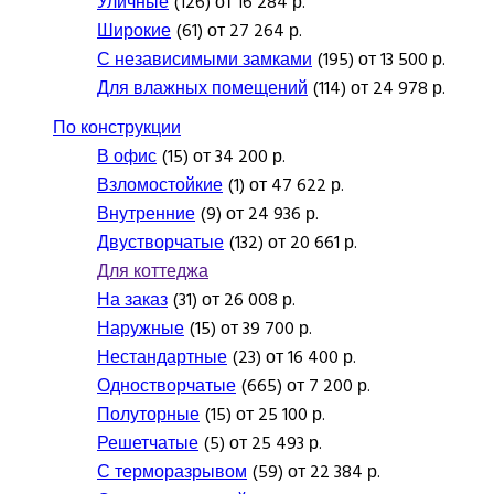
Уличные
(126) от 16 284 р.
Широкие
(61) от 27 264 р.
С независимыми замками
(195) от 13 500 р.
Для влажных помещений
(114) от 24 978 р.
По конструкции
В офис
(15) от 34 200 р.
Взломостойкие
(1) от 47 622 р.
Внутренние
(9) от 24 936 р.
Двустворчатые
(132) от 20 661 р.
Для коттеджа
На заказ
(31) от 26 008 р.
Наружные
(15) от 39 700 р.
Нестандартные
(23) от 16 400 р.
Одностворчатые
(665) от 7 200 р.
Полуторные
(15) от 25 100 р.
Решетчатые
(5) от 25 493 р.
С терморазрывом
(59) от 22 384 р.