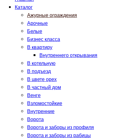
Каталог
Ажурные ограждения
Арочные
Белые
Бизнес класса
В квартиру
Внутреннего открывания
В котельную
В подъезд
В цвете орех
В частный дом
Венге
Взломостойкие
Внутренние
Ворота
Ворота и заборы из профиля
Ворота и заборы из рабицы