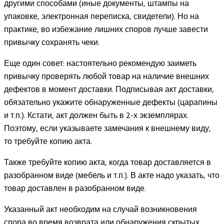
другими способами (иные документы, штампы на
упаковке, электронная переписка, свидетели). Но на
практике, во избежание лишних споров лучше завести
привычку сохранять чеки.
Еще один совет: настоятельно рекомендую заиметь
привычку проверять любой товар на наличие внешних
дефектов в момент доставки. Подписывая акт доставки,
обязательно укажите обнаруженные дефекты (царапины
и т.п.). Кстати, акт должен быть в 2-х экземплярах.
Поэтому, если указываете замечания к внешнему виду,
то требуйте копию акта.
Также требуйте копию акта, когда товар доставляется в
разобранном виде (мебель и т.п.). В акте надо указать, что
товар доставлен в разобранном виде.
Указанный акт необходим на случай возникновения
спора во время возврата или обнаружения скрытых