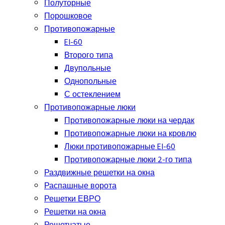
Полуторные
Порошковое
Противопожарные
EI-60
Второго типа
Двупольные
Однопольные
С остеклением
Противопожарные люки
Противопожарные люки на чердак
Противопожарные люки на кровлю
Люки противопожарные EI-60
Противопожарные люки 2-го типа
Раздвижные решетки на окна
Распашные ворота
Решетки ЕВРО
Решетки на окна