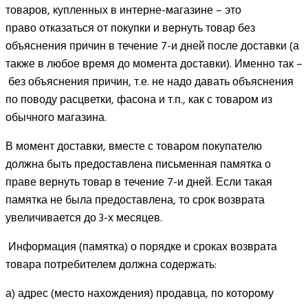
товаров, купленных в интерне-магазине – это
право отказаться от покупки и вернуть товар без
объяснения причин в течение 7-и дней после доставки (а
также в любое время до момента доставки). Именно так –
без объяснения причин, т.е. не надо давать объяснения
по поводу расцветки, фасона и т.п., как с товаром из
обычного магазина.
В момент доставки, вместе с товаром покупателю
должна быть предоставлена письменная памятка о
праве вернуть товар в течение 7-и дней. Если такая
памятка не была предоставлена, то срок возврата
увеличивается до 3-х месяцев.
Информация (памятка) о порядке и сроках возврата
товара потребителем должна содержать:
а) адрес (место нахождения) продавца, по которому