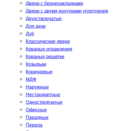
Двери с броненакладками
Двери с двумя контурами уплотнения
Двухстворчатые
Для дачи
Дуб
Классические двери
Кованые ограждения
Кованые решетки
Козырьки
Коричневые
МДФ
Наружные
Нестандартные
Одностворчатые
Офисные
Парадные
Перила