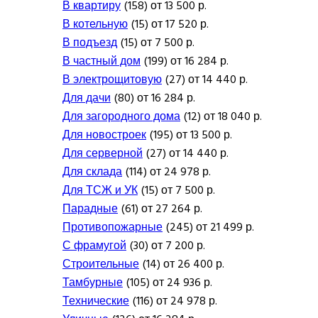
В квартиру
(158) от 13 500 р.
В котельную
(15) от 17 520 р.
В подъезд
(15) от 7 500 р.
В частный дом
(199) от 16 284 р.
В электрощитовую
(27) от 14 440 р.
Для дачи
(80) от 16 284 р.
Для загородного дома
(12) от 18 040 р.
Для новостроек
(195) от 13 500 р.
Для серверной
(27) от 14 440 р.
Для склада
(114) от 24 978 р.
Для ТСЖ и УК
(15) от 7 500 р.
Парадные
(61) от 27 264 р.
Противопожарные
(245) от 21 499 р.
С фрамугой
(30) от 7 200 р.
Строительные
(14) от 26 400 р.
Тамбурные
(105) от 24 936 р.
Технические
(116) от 24 978 р.