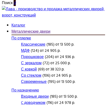
Поиск
0
Каталог
Металлические двери
По отделке
Классические
(185) от 13 500 р.
МДФ
(124) от 24 905 р.
Порошковое
(204) от 24 936 р.
С зеркалом
(72) от 25 000 р.
С ковкой
(69) от 38 323 р.
Со стеклом
(106) от 24 905 р.
Современные
(195) от 13 500 р.
По назначению
Входные двери
(185) от 13 500 р.
C доводчиком
(116) от 24 978 р.