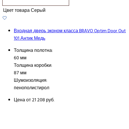
Цвет товара
Серый
Входная дверь эконом класса BRAVO Optim Door Out
101 Антик Медь
Толщина полотна:
60 мм
Толщина коробки:
87 мм
Шумоизоляция:
пенополистирол
Цена от
21 208 руб.