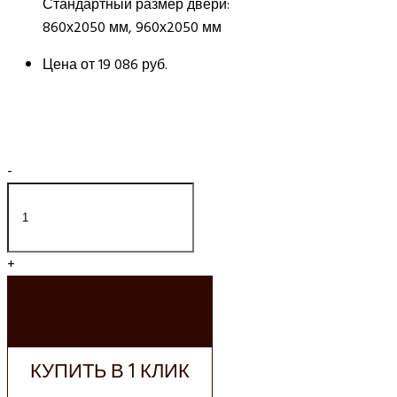
Стандартный размер двери:
860х2050 мм, 960х2050 мм
Цена от
19 086 руб.
-
+
ДОБАВИТЬ В
КОРЗИНУ
КУПИТЬ В 1 КЛИК