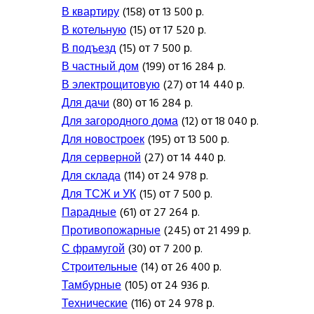
В квартиру
(158) от 13 500 р.
В котельную
(15) от 17 520 р.
В подъезд
(15) от 7 500 р.
В частный дом
(199) от 16 284 р.
В электрощитовую
(27) от 14 440 р.
Для дачи
(80) от 16 284 р.
Для загородного дома
(12) от 18 040 р.
Для новостроек
(195) от 13 500 р.
Для серверной
(27) от 14 440 р.
Для склада
(114) от 24 978 р.
Для ТСЖ и УК
(15) от 7 500 р.
Парадные
(61) от 27 264 р.
Противопожарные
(245) от 21 499 р.
С фрамугой
(30) от 7 200 р.
Строительные
(14) от 26 400 р.
Тамбурные
(105) от 24 936 р.
Технические
(116) от 24 978 р.