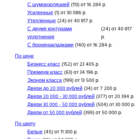
С шумоизоляцией
(113) от 16 284 р.
Усиленные
(1) от 30 086 р.
Утепленные
(24) от 40 817 р.
С двумя контурами
(24) от 40 817
уплотнения
р.
С броненакладками
(140) от 16 284 р.
По цене
Бизнесс класс
(152) от 23 405 р.
Премиум класс
(63) от 34 196 р.
Эконом класса
(199) от 13 500 р.
Двери до 20 000 рублей
(34) от 7 200 р.
Двери 20 000 - 30 000 рублей
(377) от 20 394 р.
Двери 30 000 - 50 000 рублей
(504) от 30 000 р.
Двери от 50 000 рублей
(399) от 50 000 р.
По цвету
Белые
(45) от 11 300 р.