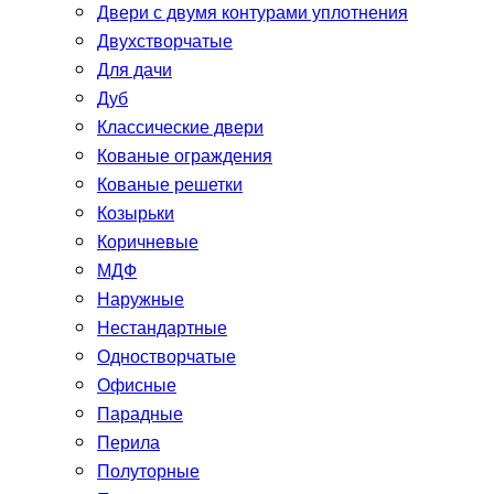
Двери с двумя контурами уплотнения
Двухстворчатые
Для дачи
Дуб
Классические двери
Кованые ограждения
Кованые решетки
Козырьки
Коричневые
МДФ
Наружные
Нестандартные
Одностворчатые
Офисные
Парадные
Перила
Полуторные