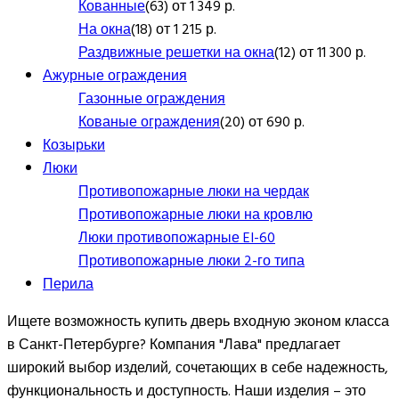
Кованные
(63) от 1 349 р.
На окна
(18) от 1 215 р.
Раздвижные решетки на окна
(12) от 11 300 р.
Ажурные ограждения
Газонные ограждения
Кованые ограждения
(20) от 690 р.
Козырьки
Люки
Противопожарные люки на чердак
Противопожарные люки на кровлю
Люки противопожарные EI-60
Противопожарные люки 2-го типа
Перила
Ищете возможность купить дверь входную эконом класса
в Санкт-Петербурге? Компания "Лава" предлагает
широкий выбор изделий, сочетающих в себе надежность,
функциональность и доступность. Наши изделия – это