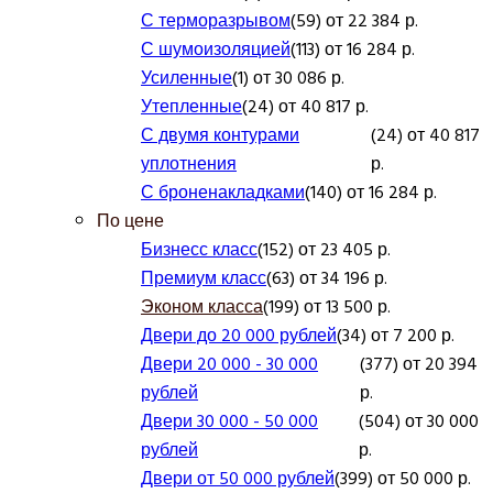
С терморазрывом
(59) от 22 384 р.
С шумоизоляцией
(113) от 16 284 р.
Усиленные
(1) от 30 086 р.
Утепленные
(24) от 40 817 р.
С двумя контурами
(24) от 40 817
уплотнения
р.
С броненакладками
(140) от 16 284 р.
По цене
Бизнесс класс
(152) от 23 405 р.
Премиум класс
(63) от 34 196 р.
Эконом класса
(199) от 13 500 р.
Двери до 20 000 рублей
(34) от 7 200 р.
Двери 20 000 - 30 000
(377) от 20 394
рублей
р.
Двери 30 000 - 50 000
(504) от 30 000
рублей
р.
Двери от 50 000 рублей
(399) от 50 000 р.