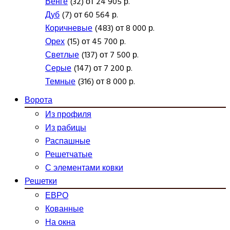
Венге
(32) от 24 905 р.
Дуб
(7) от 60 564 р.
Коричневые
(483) от 8 000 р.
Орех
(15) от 45 700 р.
Светлые
(137) от 7 500 р.
Серые
(147) от 7 200 р.
Темные
(316) от 8 000 р.
Ворота
Из профиля
Из рабицы
Распашные
Решетчатые
С элементами ковки
Решетки
ЕВРО
Кованные
На окна