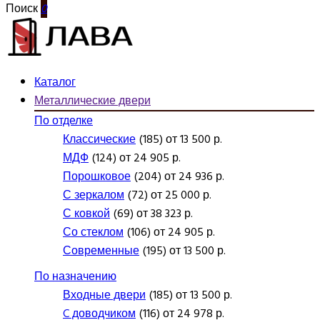
Поиск
0
Каталог
Металлические двери
По отделке
Классические
(185) от 13 500 р.
МДФ
(124) от 24 905 р.
Порошковое
(204) от 24 936 р.
С зеркалом
(72) от 25 000 р.
С ковкой
(69) от 38 323 р.
Со стеклом
(106) от 24 905 р.
Современные
(195) от 13 500 р.
По назначению
Входные двери
(185) от 13 500 р.
C доводчиком
(116) от 24 978 р.