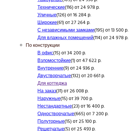
Технические
(116) от 24 978 р.
Уличные
(126) от 16 284 р.
Широкие
(61) от 27 264 р.
С независимыми замками
(195) от 13 500 р.
Для влажных помещений
(114) от 24 978 р.
По конструкции
В офис
(15) от 34 200 р.
Взломостойкие
(1) от 47 622 р.
Внутренние
(9) от 24 936 р.
Двустворчатые
(132) от 20 661 р.
Для коттеджа
На заказ
(31) от 26 008 р.
Наружные
(15) от 39 700 р.
Нестандартные
(23) от 16 400 р.
Одностворчатые
(665) от 7 200 р.
Полуторные
(15) от 25 100 р.
Решетчатые
(5) от 25 493 р.