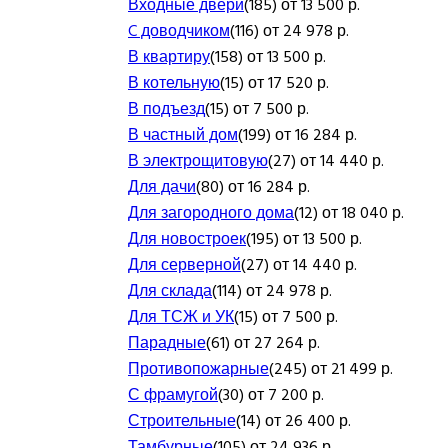
Входные двери
(185) от 13 500 р.
C доводчиком
(116) от 24 978 р.
В квартиру
(158) от 13 500 р.
В котельную
(15) от 17 520 р.
В подъезд
(15) от 7 500 р.
В частный дом
(199) от 16 284 р.
В электрощитовую
(27) от 14 440 р.
Для дачи
(80) от 16 284 р.
Для загородного дома
(12) от 18 040 р.
Для новостроек
(195) от 13 500 р.
Для серверной
(27) от 14 440 р.
Для склада
(114) от 24 978 р.
Для ТСЖ и УК
(15) от 7 500 р.
Парадные
(61) от 27 264 р.
Противопожарные
(245) от 21 499 р.
С фрамугой
(30) от 7 200 р.
Строительные
(14) от 26 400 р.
Тамбурные
(105) от 24 936 р.