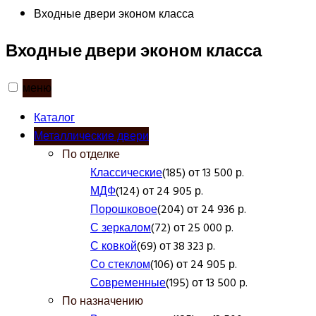
Входные двери эконом класса
Входные двери эконом класса
меню
Каталог
Металлические двери
По отделке
Классические
(185) от 13 500 р.
МДФ
(124) от 24 905 р.
Порошковое
(204) от 24 936 р.
С зеркалом
(72) от 25 000 р.
С ковкой
(69) от 38 323 р.
Со стеклом
(106) от 24 905 р.
Современные
(195) от 13 500 р.
По назначению