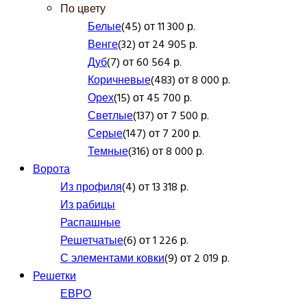
По цвету
Белые
(45) от 11 300 р.
Венге
(32) от 24 905 р.
Дуб
(7) от 60 564 р.
Коричневые
(483) от 8 000 р.
Орех
(15) от 45 700 р.
Светлые
(137) от 7 500 р.
Серые
(147) от 7 200 р.
Темные
(316) от 8 000 р.
Ворота
Из профиля
(4) от 13 318 р.
Из рабицы
Распашные
Решетчатые
(6) от 1 226 р.
С элементами ковки
(9) от 2 019 р.
Решетки
ЕВРО