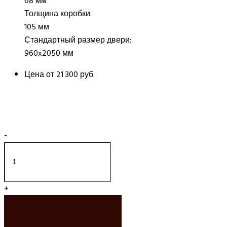
68 мм
Толщина коробки:
105 мм
Стандартный размер двери:
960x2050 мм
Цена от
21 300 руб.
-
+
ДОБАВИТЬ В
КОРЗИНУ