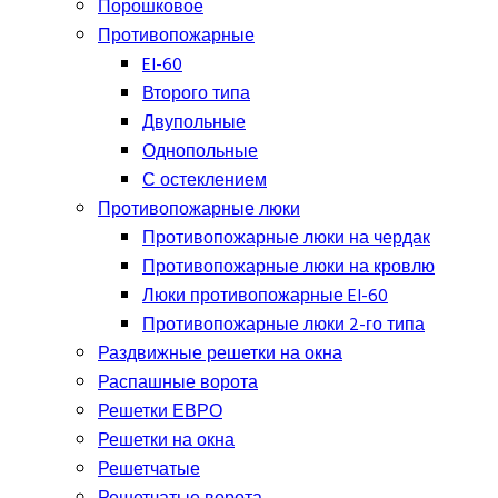
Порошковое
Противопожарные
EI-60
Второго типа
Двупольные
Однопольные
С остеклением
Противопожарные люки
Противопожарные люки на чердак
Противопожарные люки на кровлю
Люки противопожарные EI-60
Противопожарные люки 2-го типа
Раздвижные решетки на окна
Распашные ворота
Решетки ЕВРО
Решетки на окна
Решетчатые