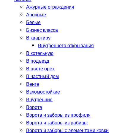
Ажурные ограждения
Арочные
Белые
Бизнес класса
В квартиру
Внутреннего открывания
В котельную
В подъезд
В цвете орех
В частный дом
Венге
Взломостойкие
Внутренние
Ворота
Ворота и заборы из профиля
Ворота и заборы из рабицы
Ворота и заборы с элементами ковки