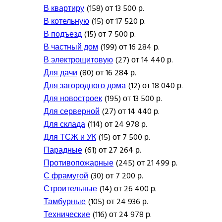
В квартиру
(158) от 13 500 р.
В котельную
(15) от 17 520 р.
В подъезд
(15) от 7 500 р.
В частный дом
(199) от 16 284 р.
В электрощитовую
(27) от 14 440 р.
Для дачи
(80) от 16 284 р.
Для загородного дома
(12) от 18 040 р.
Для новостроек
(195) от 13 500 р.
Для серверной
(27) от 14 440 р.
Для склада
(114) от 24 978 р.
Для ТСЖ и УК
(15) от 7 500 р.
Парадные
(61) от 27 264 р.
Противопожарные
(245) от 21 499 р.
С фрамугой
(30) от 7 200 р.
Строительные
(14) от 26 400 р.
Тамбурные
(105) от 24 936 р.
Технические
(116) от 24 978 р.