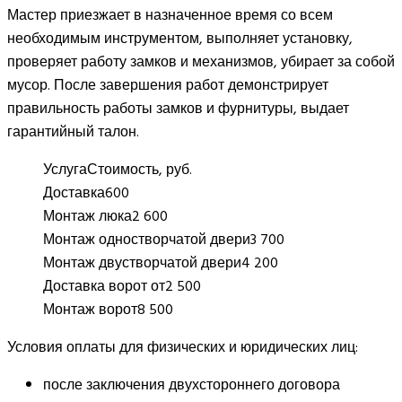
Мастер приезжает в назначенное время со всем
необходимым инструментом, выполняет установку,
проверяет работу замков и механизмов, убирает за собой
мусор. После завершения работ демонстрирует
правильность работы замков и фурнитуры, выдает
гарантийный талон.
Услуга
Стоимость, руб.
Доставка
600
Монтаж люка
2 600
Монтаж одностворчатой двери
3 700
Монтаж двустворчатой двери
4 200
Доставка ворот от
2 500
Монтаж ворот
8 500
Условия оплаты для физических и юридических лиц:
после заключения двухстороннего договора