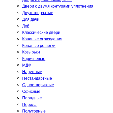
Двери с двумя контурами уплотнения
Двухстворчатые
Для дачи
Дуб
Классические двери
Кованые ограждения
Кованые решетки
Козырьки
Коричневые
МДФ
Наружные
Нестандартные
Одностворчатые
Офисные
Парадные
Перила
Полуторные