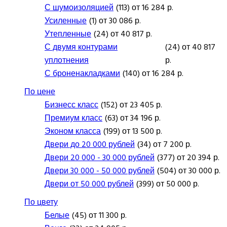
С шумоизоляцией
(113) от 16 284 р.
Усиленные
(1) от 30 086 р.
Утепленные
(24) от 40 817 р.
С двумя контурами
(24) от 40 817
уплотнения
р.
С броненакладками
(140) от 16 284 р.
По цене
Бизнесс класс
(152) от 23 405 р.
Премиум класс
(63) от 34 196 р.
Эконом класса
(199) от 13 500 р.
Двери до 20 000 рублей
(34) от 7 200 р.
Двери 20 000 - 30 000 рублей
(377) от 20 394 р.
Двери 30 000 - 50 000 рублей
(504) от 30 000 р.
Двери от 50 000 рублей
(399) от 50 000 р.
По цвету
Белые
(45) от 11 300 р.