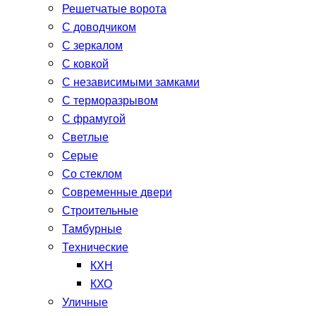
Решетчатые ворота
С доводчиком
С зеркалом
С ковкой
С независимыми замками
С терморазрывом
С фрамугой
Светлые
Серые
Со стеклом
Современные двери
Строительные
Тамбурные
Технические
КХН
КХО
Уличные