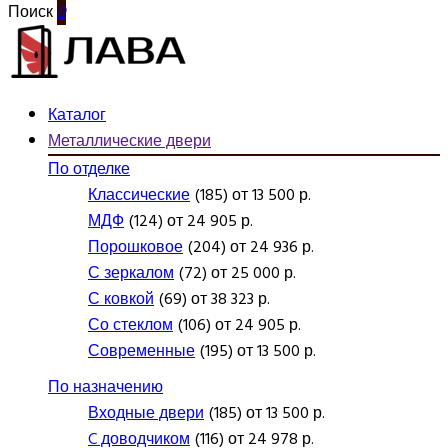
Поиск
0
Каталог
Металлические двери
По отделке
Классические
(185) от 13 500 р.
МДФ
(124) от 24 905 р.
Порошковое
(204) от 24 936 р.
С зеркалом
(72) от 25 000 р.
С ковкой
(69) от 38 323 р.
Со стеклом
(106) от 24 905 р.
Современные
(195) от 13 500 р.
По назначению
Входные двери
(185) от 13 500 р.
C доводчиком
(116) от 24 978 р.