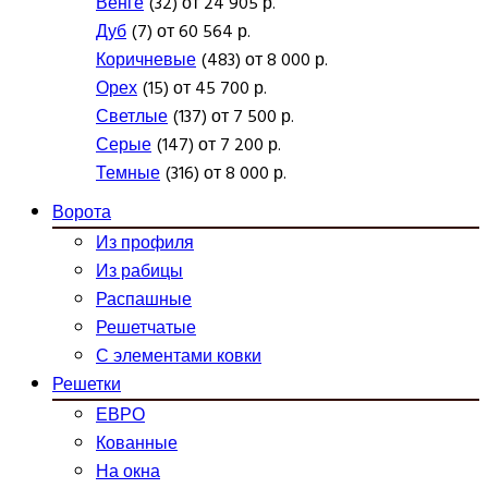
Венге
(32) от 24 905 р.
Дуб
(7) от 60 564 р.
Коричневые
(483) от 8 000 р.
Орех
(15) от 45 700 р.
Светлые
(137) от 7 500 р.
Серые
(147) от 7 200 р.
Темные
(316) от 8 000 р.
Ворота
Из профиля
Из рабицы
Распашные
Решетчатые
С элементами ковки
Решетки
ЕВРО
Кованные
На окна