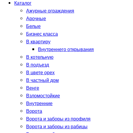
Каталог
Ажурные ограждения
Арочные
Белые
Бизнес класса
В квартиру
Внутреннего открывания
В котельную
В подъезд
В цвете орех
В частный дом
Венге
Взломостойкие
Внутренние
Ворота
Ворота и заборы из профиля
Ворота и заборы из рабицы